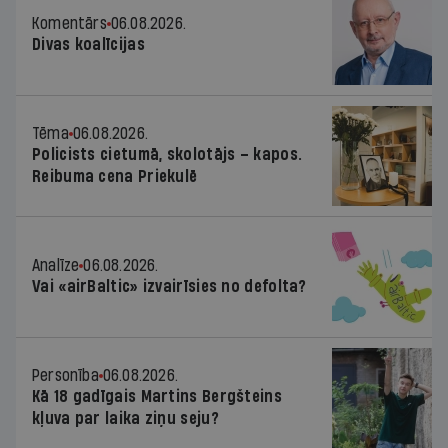
Komentārs
06.08.2026.
Divas koalīcijas
Tēma
06.08.2026.
Policists cietumā, skolotājs – kapos.
Reibuma cena Priekulē
Analīze
06.08.2026.
Vai «airBaltic» izvairīsies no defolta?
Personība
06.08.2026.
Kā 18 gadīgais Martins Bergšteins
kļuva par laika ziņu seju?