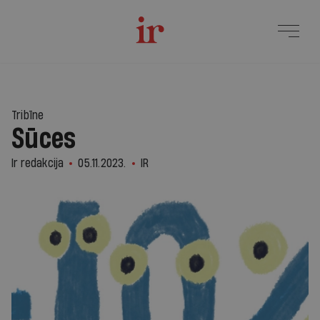
Tribīne
Sūces
Ir redakcija
05.11.2023.
IR