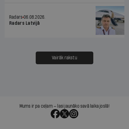
Radars
06.08.2026.
Radars Latvijā
Vairāk rakstu
Mums ir pa ceļam — lasi jaunāko savā laika joslā!