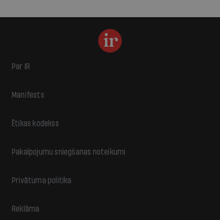
Par IR
Manifests
Ētikas kodekss
Pakalpojumu sniegšanas noteikumi
Privātuma politika
Reklāma