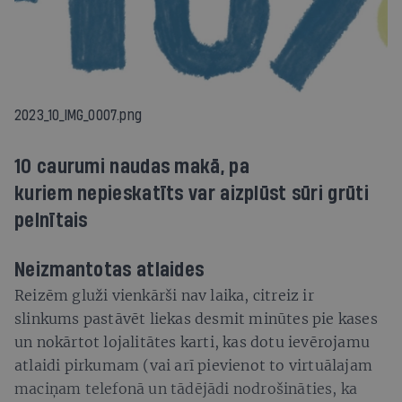
2023_10_IMG_0007.png
10 caurumi naudas makā, pa
kuriem nepieskatīts var aizplūst sūri grūti
pelnītais
Neizmantotas atlaides
Reizēm gluži vienkārši nav laika, citreiz ir
slinkums pastāvēt liekas desmit minūtes pie kases
un nokārtot lojalitātes karti, kas dotu ievērojamu
atlaidi pirkumam (vai arī pievienot to virtuālajam
maciņam telefonā un tādējādi nodrošināties, ka