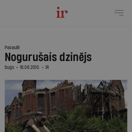
Pasaulē
Nogurušais dzinējs
bugs
16.06.2010.
IR