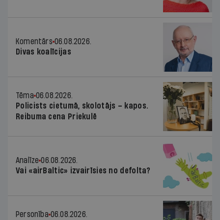
Komentārs
06.08.2026.
Divas koalīcijas
Tēma
06.08.2026.
Policists cietumā, skolotājs – kapos.
Reibuma cena Priekulē
Analīze
06.08.2026.
Vai «airBaltic» izvairīsies no defolta?
Personība
06.08.2026.