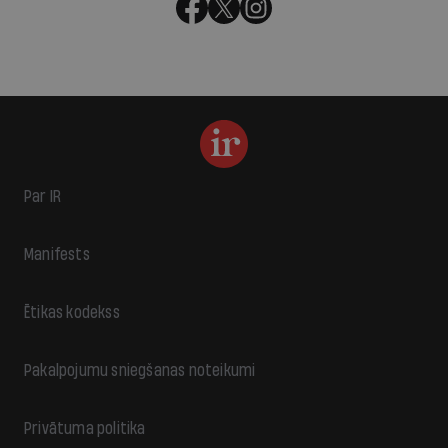
Par IR
Manifests
Ētikas kodekss
Pakalpojumu sniegšanas noteikumi
Privātuma politika