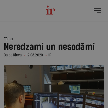
Tēma
Neredzami un nesodāmi
Baiba Kļava
12.08.2020.
IR