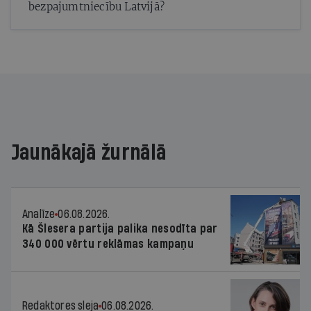
bezpajumtniecību Latvijā?
Jaunākajā žurnālā
Analīze
06.08.2026.
Kā Šlesera partija palika nesodīta par
340 000 vērtu reklāmas kampaņu
Redaktores sleja
06.08.2026.