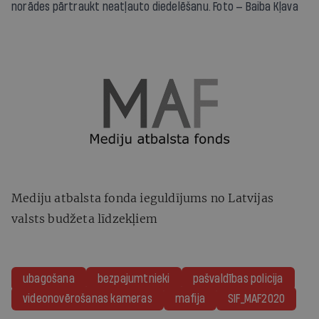
norādes pārtraukt neatļauto diedelēšanu. Foto — Baiba Kļava
Mediju atbalsta fonda ieguldījums no Latvijas
valsts budžeta līdzekļiem
ubagošana
bezpajumtnieki
pašvaldības policija
videonovērošanas kameras
mafija
SIF_MAF2020