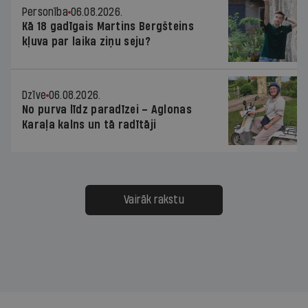
Personība
06.08.2026.
Kā 18 gadīgais Martins Bergšteins
kļuva par laika ziņu seju?
Dzīve
06.08.2026.
No purva līdz paradīzei – Aglonas
Karaļa kalns un tā radītāji
Vairāk rakstu