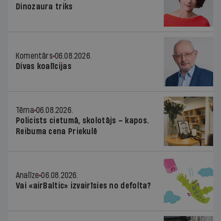
Dinozaura triks
Komentārs
06.08.2026.
Divas koalīcijas
Tēma
06.08.2026.
Policists cietumā, skolotājs – kapos.
Reibuma cena Priekulē
Analīze
06.08.2026.
Vai «airBaltic» izvairīsies no defolta?