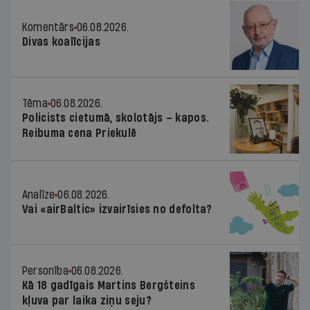
Komentārs
06.08.2026.
Divas koalīcijas
Tēma
06.08.2026.
Policists cietumā, skolotājs – kapos.
Reibuma cena Priekulē
Analīze
06.08.2026.
Vai «airBaltic» izvairīsies no defolta?
Personība
06.08.2026.
Kā 18 gadīgais Martins Bergšteins
kļuva par laika ziņu seju?