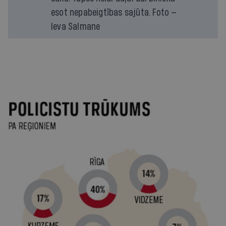
esot nepabeigtības sajūta. Foto —
Ieva Salmane