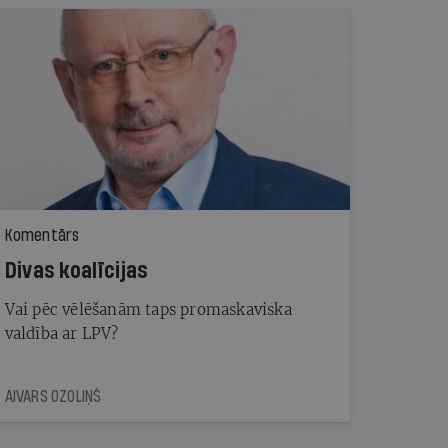
Komentārs
Divas koalīcijas
Vai pēc vēlēšanām taps promaskaviska
valdība ar LPV?
AIVARS OZOLIŅŠ