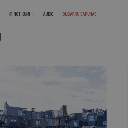
A
IR NOTIKUMI
AUDIO
OLIGARHU SARUNAS
u