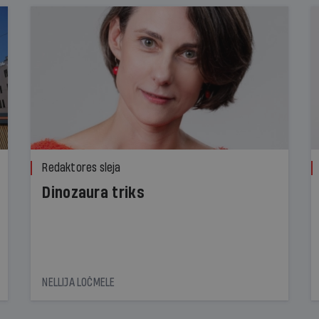
Redaktores sleja
Dinozaura triks
NELLIJA LOČMELE