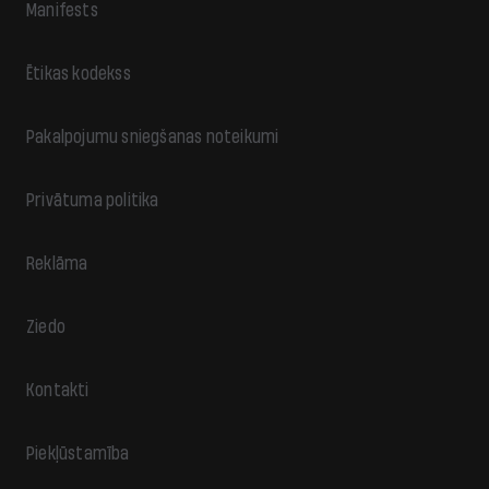
Manifests
Ētikas kodekss
Pakalpojumu sniegšanas noteikumi
Privātuma politika
Reklāma
Ziedo
Kontakti
Piekļūstamība