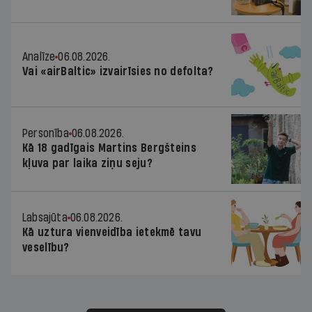
Analīze
06.08.2026.
Vai «airBaltic» izvairīsies no defolta?
Personība
06.08.2026.
Kā 18 gadīgais Martins Bergšteins
kļuva par laika ziņu seju?
Labsajūta
06.08.2026.
Kā uztura vienveidība ietekmē tavu
veselību?