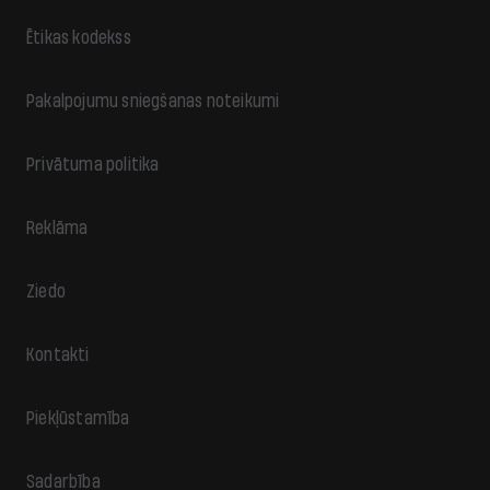
Ētikas kodekss
Pakalpojumu sniegšanas noteikumi
Privātuma politika
Reklāma
Ziedo
Kontakti
Piekļūstamība
Sadarbība