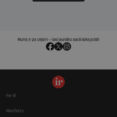
Mums ir pa ceļam — lasi jaunāko savā laika joslā!
Par IR
Manifests