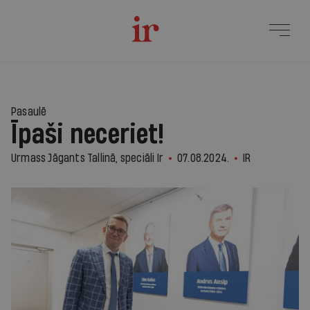
Pasaulē
Īpaši neceriet!
Urmass Jāgants Tallinā, speciāli Ir
07.08.2024.
IR