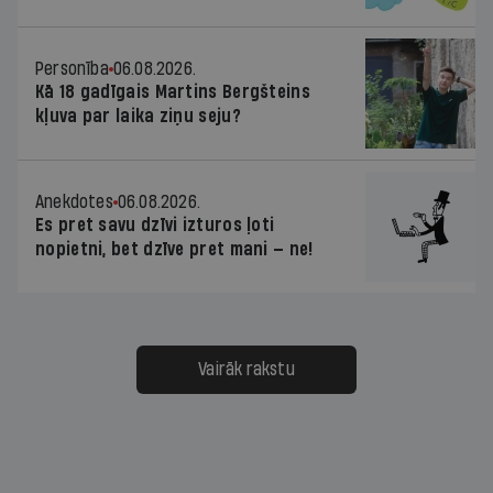
Personība
06.08.2026.
Kā 18 gadīgais Martins Bergšteins
kļuva par laika ziņu seju?
Anekdotes
06.08.2026.
Es pret savu dzīvi izturos ļoti
nopietni, bet dzīve pret mani — ne!
Vairāk rakstu