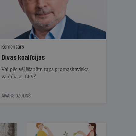
Komentārs
Divas koalīcijas
Vai pēc vēlēšanām taps promaskaviska
valdība ar LPV?
AIVARS OZOLIŅŠ