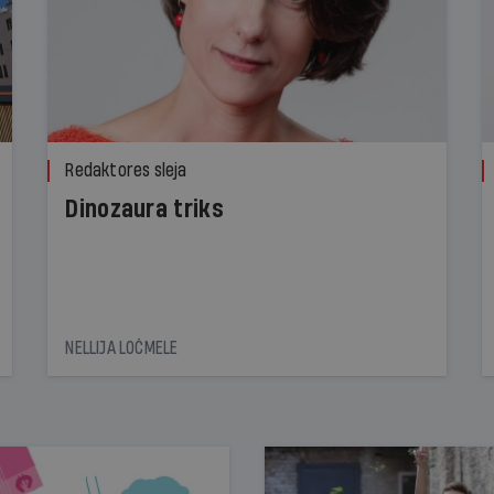
Redaktores sleja
Dinozaura triks
NELLIJA LOČMELE