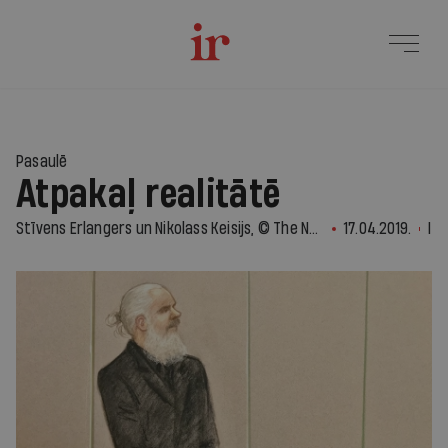
Pasaulē
Atpakaļ realitātē
Stīvens Erlangers un Nikolass Keisijs, © The New York Times News Service
17.04.2019.
IR