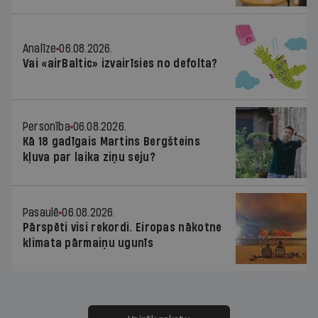
Analīze
06.08.2026.
Vai «airBaltic» izvairīsies no defolta?
Personība
06.08.2026.
Kā 18 gadīgais Martins Bergšteins
kļuva par laika ziņu seju?
Pasaulē
06.08.2026.
Pārspēti visi rekordi. Eiropas nākotne
klimata pārmaiņu ugunīs