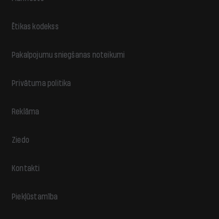
Ētikas kodekss
Pakalpojumu sniegšanas noteikumi
Privātuma politika
Reklāma
Ziedo
Kontakti
Piekļūstamība