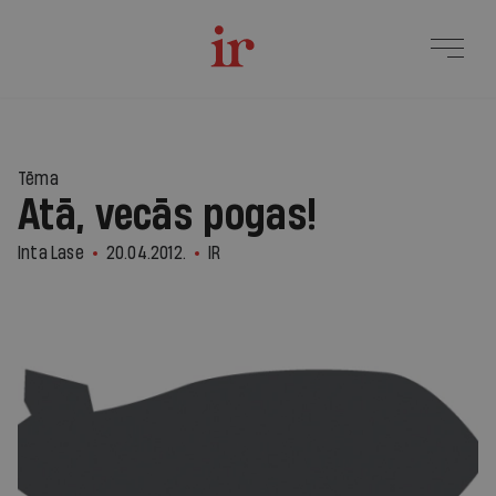
Tēma
Atā, vecās pogas!
Inta Lase
20.04.2012.
IR