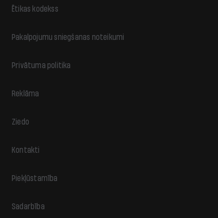
Ētikas kodekss
Pakalpojumu sniegšanas noteikumi
Privātuma politika
Reklāma
Ziedo
Kontakti
Piekļūstamība
Sadarbība