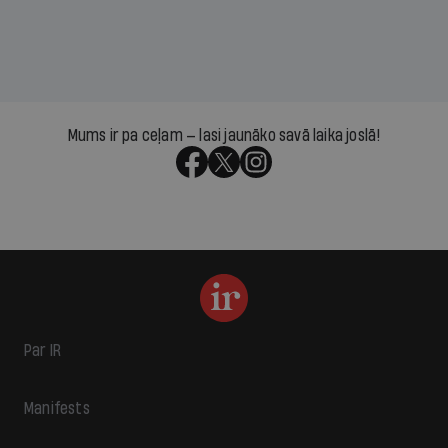
Mums ir pa ceļam — lasi jaunāko savā laika joslā!
Par IR
Manifests