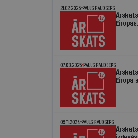
21.02.2025
PAULS RAUDSEPS
Ārskats
Eiropas.
07.03.2025
PAULS RAUDSEPS
Ārskats 
Eiropa 
08.11.2024
PAULS RAUDSEPS
Ārskats
izdevās