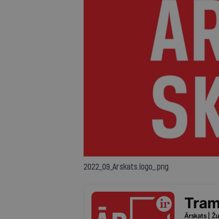
2022_09_Arskats.logo_.png