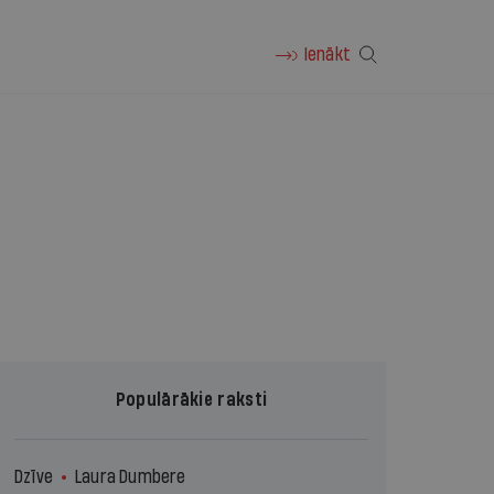
Ienākt
Populārākie raksti
Dzīve
Laura Dumbere