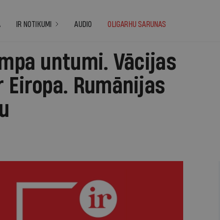
A
IR NOTIKUMI
AUDIO
OLIGARHU SARUNAS
ampa untumi. Vācijas
r Eiropa. Rumānijas
tu