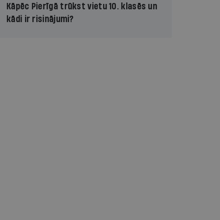
Kāpēc Pierīgā trūkst vietu 10. klasēs un
kādi ir risinājumi?