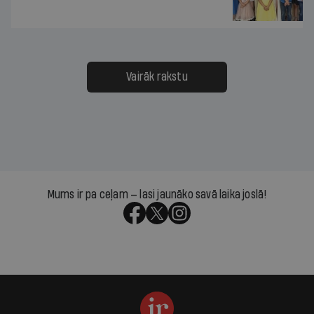
Vairāk rakstu
Mums ir pa ceļam — lasi jaunāko savā laika joslā!