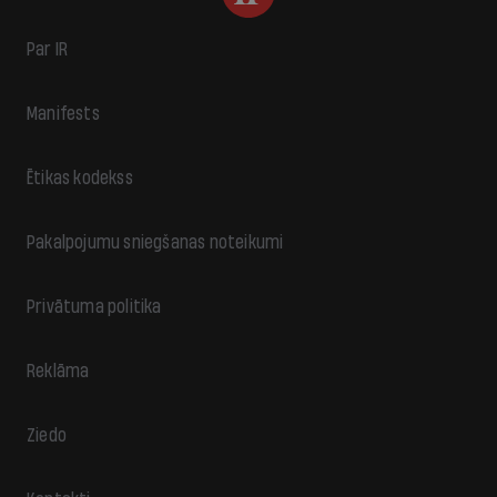
Par IR
Manifests
Ētikas kodekss
Pakalpojumu sniegšanas noteikumi
Privātuma politika
Reklāma
Ziedo