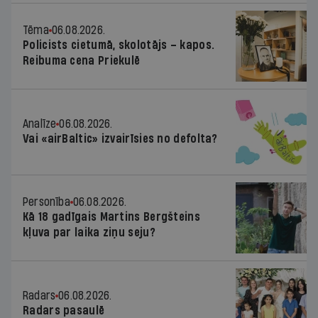
Tēma
06.08.2026.
Policists cietumā, skolotājs – kapos.
Reibuma cena Priekulē
Analīze
06.08.2026.
Vai «airBaltic» izvairīsies no defolta?
Personība
06.08.2026.
Kā 18 gadīgais Martins Bergšteins
kļuva par laika ziņu seju?
Radars
06.08.2026.
Radars pasaulē