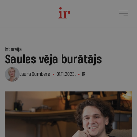
Intervija
Saules vēja burātājs
Laura Dumbere
01.11.2023.
IR