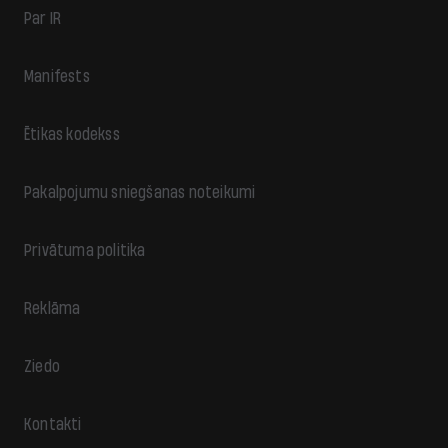
Par IR
Manifests
Ētikas kodekss
Pakalpojumu sniegšanas noteikumi
Privātuma politika
Reklāma
Ziedo
Kontakti