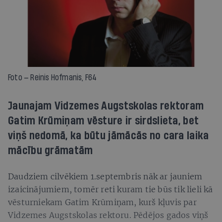
Foto — Reinis Hofmanis, F64
Jaunajam Vidzemes Augstskolas rektoram
Gatim Krūmiņam vēsture ir sirdslieta, bet
viņš nedomā, ka būtu jāmācās no cara laika
mācību grāmatām
Daudziem cilvēkiem 1.septembris nāk ar jauniem
izaicinājumiem, tomēr reti kuram tie būs tik lieli kā
vēsturniekam Gatim Krūmiņam, kurš kļuvis par
Vidzemes Augstskolas rektoru. Pēdējos gados viņš