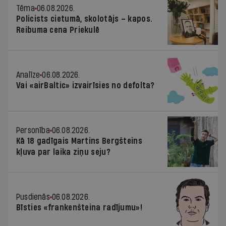
Tēma
06.08.2026.
Policists cietumā, skolotājs – kapos.
Reibuma cena Priekulē
Analīze
06.08.2026.
Vai «airBaltic» izvairīsies no defolta?
Personība
06.08.2026.
Kā 18 gadīgais Martins Bergšteins
kļuva par laika ziņu seju?
Pusdienās
06.08.2026.
Bīsties «frankenšteina radījumu»!