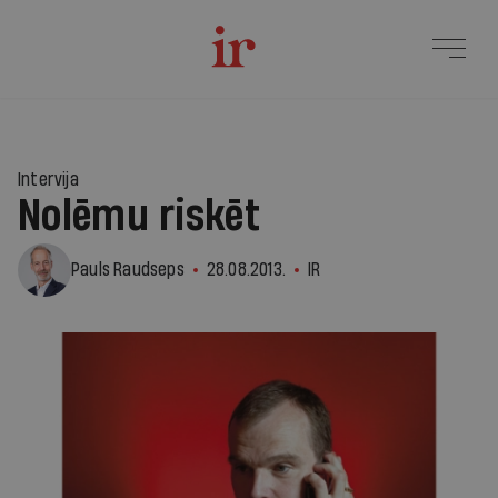
Intervija
Nolēmu riskēt
Pauls Raudseps
28.08.2013.
IR