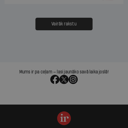
Vairāk rakstu
Mums ir pa ceļam — lasi jaunāko savā laika joslā!