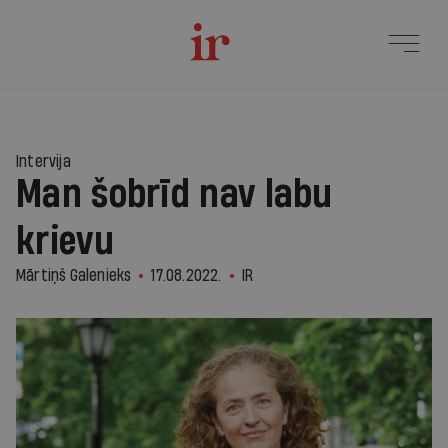
Intervija
Man šobrīd nav labu
krievu
Mārtiņš Galenieks
17.08.2022.
IR