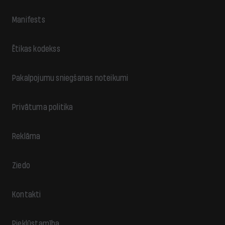
Manifests
Ētikas kodekss
Pakalpojumu sniegšanas noteikumi
Privātuma politika
Reklāma
Ziedo
Kontakti
Piekļūstamība