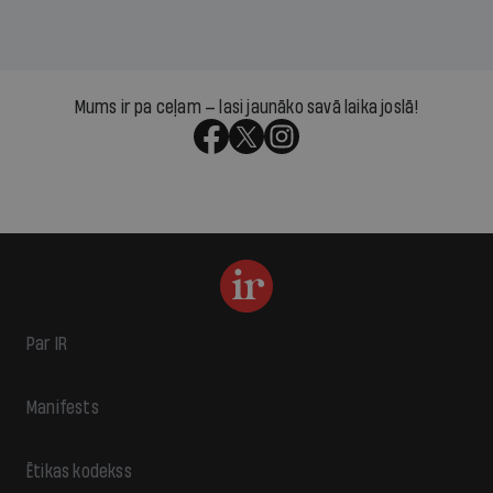
Mums ir pa ceļam — lasi jaunāko savā laika joslā!
Par IR
Manifests
Ētikas kodekss