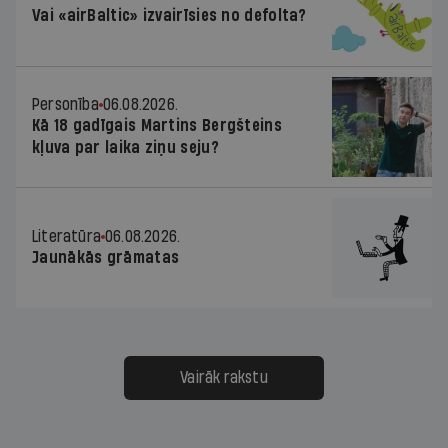
Vai «airBaltic» izvairīsies no defolta?
Personība
06.08.2026.
Kā 18 gadīgais Martins Bergšteins
kļuva par laika ziņu seju?
Literatūra
06.08.2026.
Jaunākās grāmatas
Vairāk rakstu