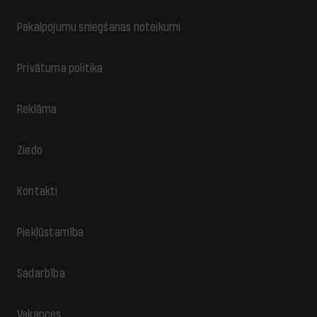
Pakalpojumu sniegšanas noteikumi
Privātuma politika
Reklāma
Ziedo
Kontakti
Piekļūstamība
Sadarbība
Vakances