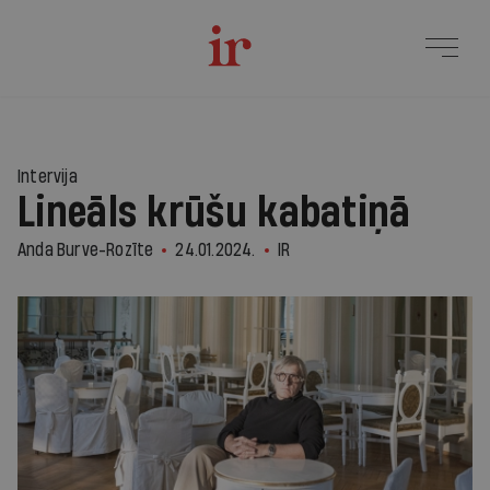
Intervija
Lineāls krūšu kabatiņā
Anda Burve-Rozīte
24.01.2024.
IR