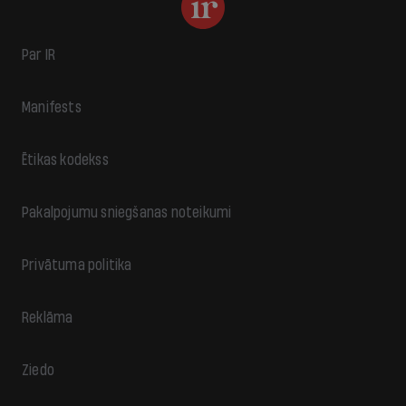
Par IR
Manifests
Ētikas kodekss
Pakalpojumu sniegšanas noteikumi
Privātuma politika
Reklāma
Ziedo