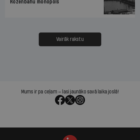
Rozenbahu monopols
Vairāk rakstu
Mums ir pa ceļam — lasi jaunāko savā laika joslā!