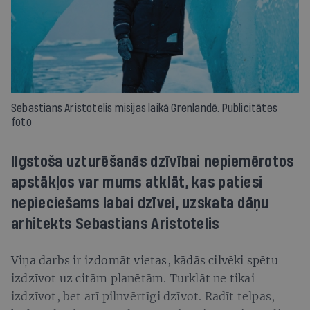
Sebastians Aristotelis misijas laikā Grenlandē. Publicitātes
foto
Ilgstoša uzturēšanās dzīvībai nepiemērotos
apstākļos var mums atklāt, kas patiesi
nepieciešams labai dzīvei, uzskata dāņu
arhitekts Sebastians Aristotelis
Viņa darbs ir izdomāt vietas, kādās cilvēki spētu
izdzīvot uz citām planētām. Turklāt ne tikai
izdzīvot, bet arī pilnvērtīgi dzīvot. Radīt telpas,