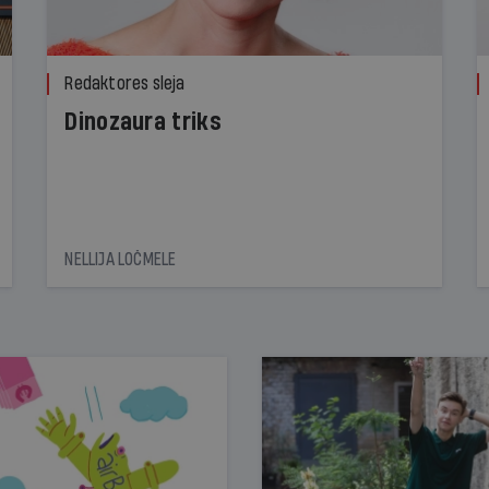
Redaktores sleja
Dinozaura triks
NELLIJA LOČMELE