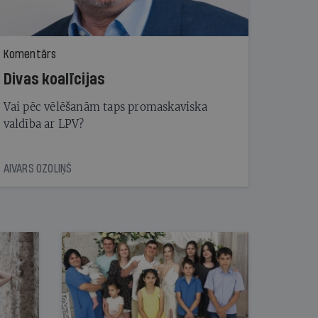
Komentārs
Divas koalīcijas
Vai pēc vēlēšanām taps promaskaviska
valdība ar LPV?
AIVARS OZOLIŅŠ