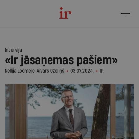
Intervija
«Ir jāsaņemas pašiem»
Nellija Ločmele, Aivars Ozoliņš
03.07.2024.
IR