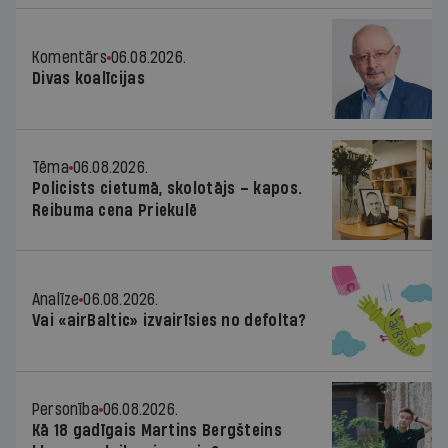
Komentārs
06.08.2026.
Divas koalīcijas
Tēma
06.08.2026.
Policists cietumā, skolotājs – kapos.
Reibuma cena Priekulē
Analīze
06.08.2026.
Vai «airBaltic» izvairīsies no defolta?
Personība
06.08.2026.
Kā 18 gadīgais Martins Bergšteins