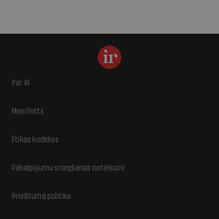
Par IR
Manifests
Ētikas kodekss
Pakalpojumu sniegšanas noteikumi
Privātuma politika