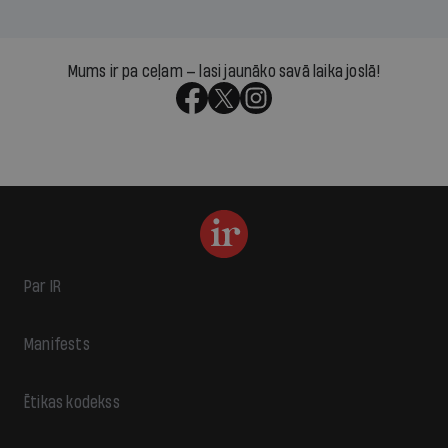
Mums ir pa ceļam — lasi jaunāko savā laika joslā!
Par IR
Manifests
Ētikas kodekss