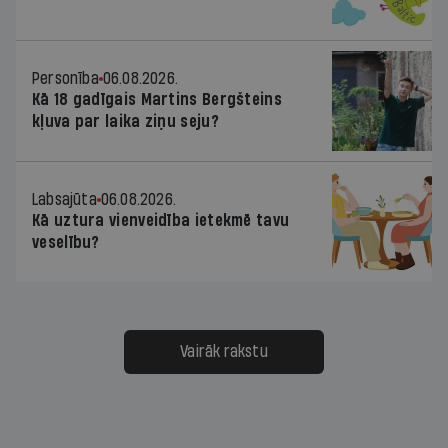
Personība
06.08.2026.
Kā 18 gadīgais Martins Bergšteins
kļuva par laika ziņu seju?
Labsajūta
06.08.2026.
Kā uztura vienveidība ietekmē tavu
veselību?
Vairāk rakstu