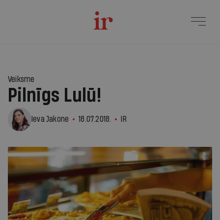
Veiksme
Pilnīgs Lulū!
Ieva Jakone
18.07.2018.
IR