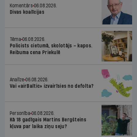
Komentārs
06.08.2026.
Divas koalīcijas
Tēma
06.08.2026.
Policists cietumā, skolotājs – kapos.
Reibuma cena Priekulē
Analīze
06.08.2026.
Vai «airBaltic» izvairīsies no defolta?
Personība
06.08.2026.
Kā 18 gadīgais Martins Bergšteins
kļuva par laika ziņu seju?