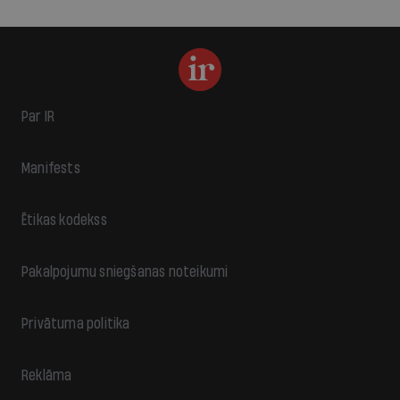
Par IR
Manifests
Ētikas kodekss
Pakalpojumu sniegšanas noteikumi
Privātuma politika
Reklāma