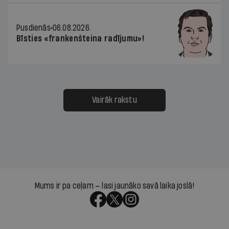
Pusdienās
06.08.2026.
Bīsties «frankenšteina radījumu»!
Vairāk rakstu
Mums ir pa ceļam — lasi jaunāko savā laika joslā!