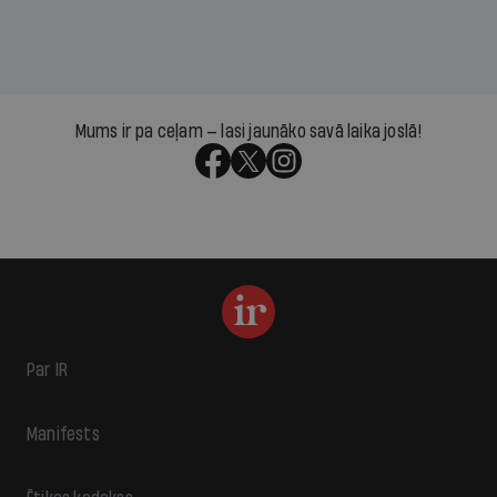
Mums ir pa ceļam — lasi jaunāko savā laika joslā!
Par IR
Manifests