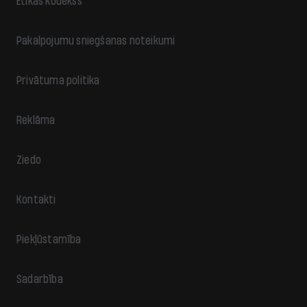
Ētikas kodekss
Pakalpojumu sniegšanas noteikumi
Privātuma politika
Reklāma
Ziedo
Kontakti
Piekļūstamība
Sadarbība