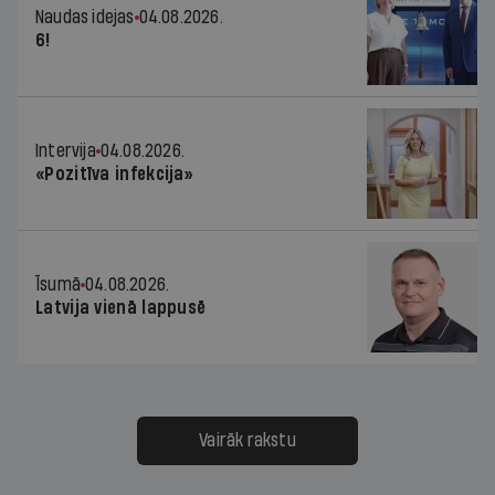
Naudas idejas
04.08.2026.
6!
Intervija
04.08.2026.
«Pozitīva infekcija»
Īsumā
04.08.2026.
Latvija vienā lappusē
Vairāk rakstu