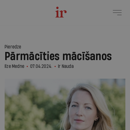
Pieredze
Pārmācīties mācīšanos
Ilze Medne
07.04.2024.
Ir Nauda