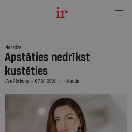
Pieredze
Apstāties nedrīkst
kustēties
Līva Pērkone
07.04.2024.
Ir Nauda