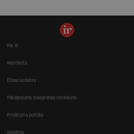
Par IR
Manifests
Ētikas kodekss
Pakalpojumu sniegšanas noteikumi
Privātuma politika
Reklāma