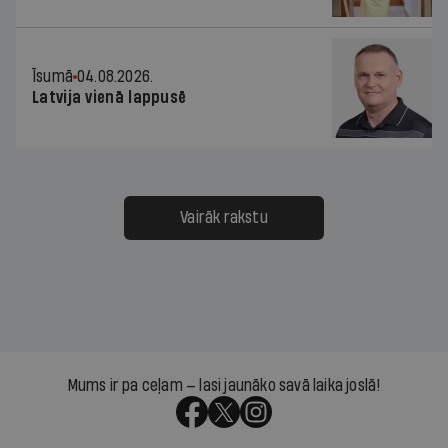
Īsumā
04.08.2026.
Latvija vienā lappusē
Vairāk rakstu
Mums ir pa ceļam — lasi jaunāko savā laika joslā!