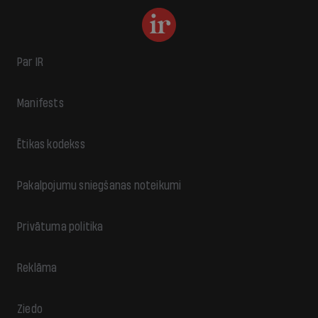
Par IR
Manifests
Ētikas kodekss
Pakalpojumu sniegšanas noteikumi
Privātuma politika
Reklāma
Ziedo