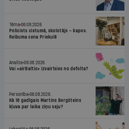
Tēma
06.08.2026.
Policists cietumā, skolotājs – kapos.
Reibuma cena Priekulē
Analīze
06.08.2026.
Vai «airBaltic» izvairīsies no defolta?
Personība
06.08.2026.
Kā 18 gadīgais Martins Bergšteins
kļuva par laika ziņu seju?