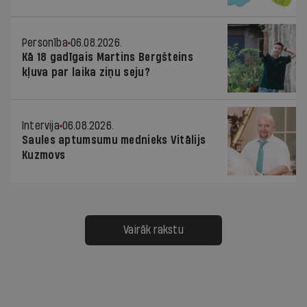
Personība
06.08.2026.
Kā 18 gadīgais Martins Bergšteins
kļuva par laika ziņu seju?
Intervija
06.08.2026.
Saules aptumsumu mednieks Vitālijs
Kuzmovs
Vairāk rakstu