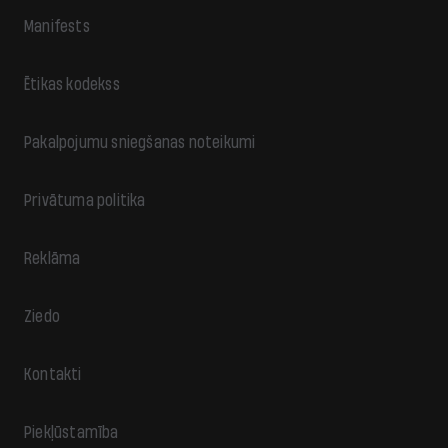
Manifests
Ētikas kodekss
Pakalpojumu sniegšanas noteikumi
Privātuma politika
Reklāma
Ziedo
Kontakti
Piekļūstamība