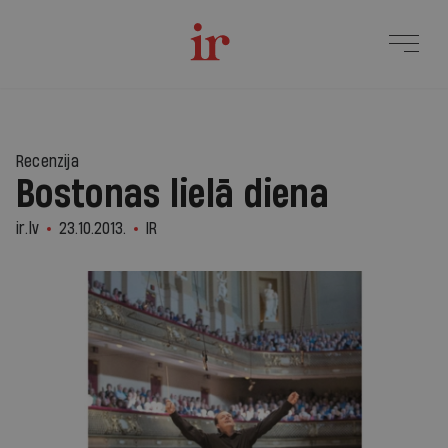
Recenzija
Bostonas lielā diena
ir.lv
23.10.2013.
IR