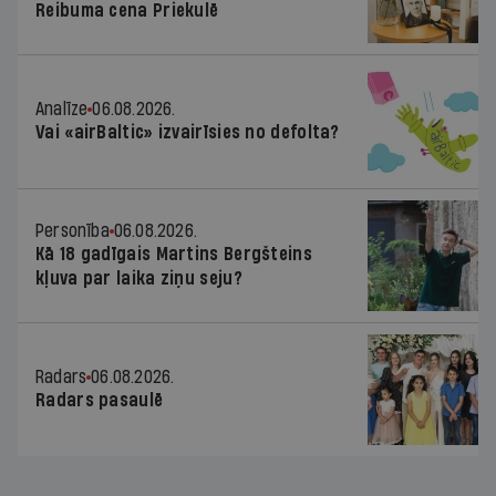
Reibuma cena Priekulē
Analīze
06.08.2026.
Vai «airBaltic» izvairīsies no defolta?
Personība
06.08.2026.
Kā 18 gadīgais Martins Bergšteins
kļuva par laika ziņu seju?
Radars
06.08.2026.
Radars pasaulē