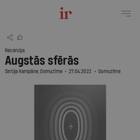
Recenzija
Augstās sfērās
Sintija Kampāne, Domuzīme
27.04.2022.
Domuzīme