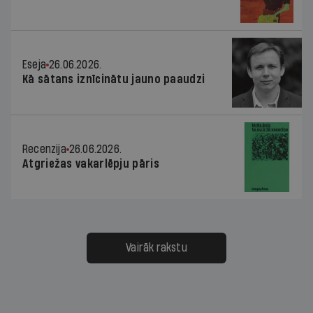
Eseja
26.06.2026.
Kā sātans iznīcinātu jauno paaudzi
Recenzija
26.06.2026.
Atgriežas vakarlēpju pāris
Vairāk rakstu