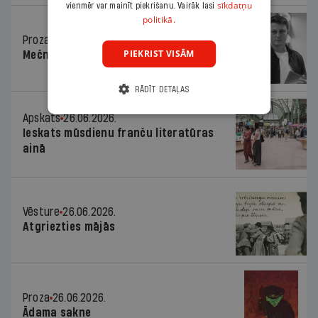
sīkdatņu
vienmēr var mainīt piekrišanu. Vairāk lasi
politikā.
Proza
26.06.2026.
PIEKRIST VISĀM
Mečnikova ielas divas joslas
RĀDĪT DETAĻAS
Apskats
26.06.2026.
Ieskats mūsdienu franču literatūras
ainā
Vēsture
26.06.2026.
Atgriezties mājās
Proza
26.06.2026.
Ādama sakne