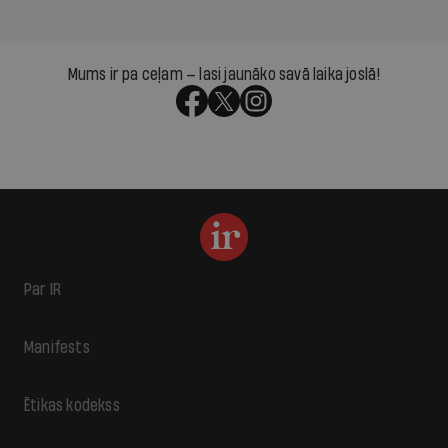
Mums ir pa ceļam — lasi jaunāko savā laika joslā!
Par IR
Manifests
Ētikas kodekss