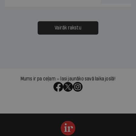
Vairāk rakstu
Mums ir pa ceļam — lasi jaunāko savā laika joslā!