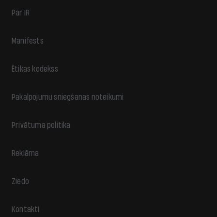
Par IR
Manifests
Ētikas kodekss
Pakalpojumu sniegšanas noteikumi
Privātuma politika
Reklāma
Ziedo
Kontakti