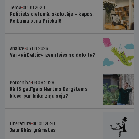
Tēma
06.08.2026.
Policists cietumā, skolotājs – kapos.
Reibuma cena Priekulē
Analīze
06.08.2026.
Vai «airBaltic» izvairīsies no defolta?
Personība
06.08.2026.
Kā 18 gadīgais Martins Bergšteins
kļuva par laika ziņu seju?
Literatūra
06.08.2026.
Jaunākās grāmatas