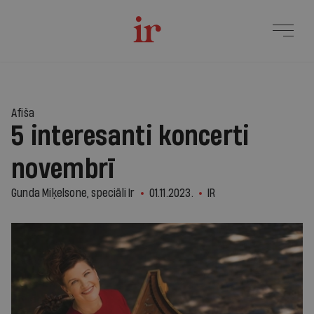
Afiša
5 interesanti koncerti
novembrī
Gunda Miķelsone, speciāli Ir
01.11.2023.
IR