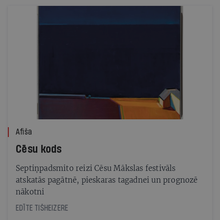
Afiša
Cēsu kods
Septiņpadsmito reizi Cēsu Mākslas festivāls
atskatās pagātnē, pieskaras tagadnei un prognozē
nākotni
EDĪTE TIŠHEIZERE