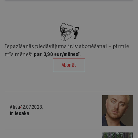
Iepazīšanās piedāvājums ir.lv abonēšanai - pirmie
trīs mēneši
par 3,90 eur/mēnesī.
Abonēt
Afiša
12.07.2023.
Ir iesaka