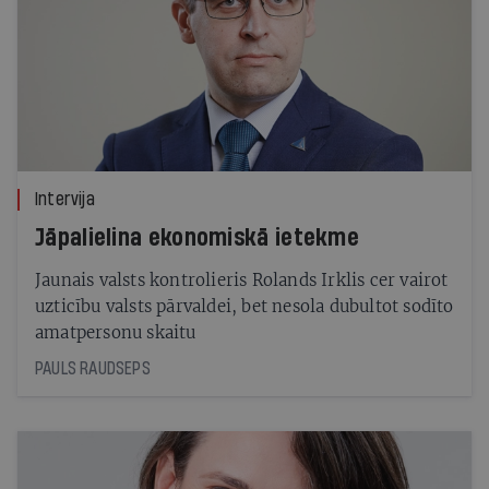
Intervija
Jāpalielina ekonomiskā ietekme
Jaunais valsts kontrolieris Rolands Irklis cer vairot
uzticību valsts pārvaldei, bet nesola dubultot sodīto
amatpersonu skaitu
PAULS RAUDSEPS