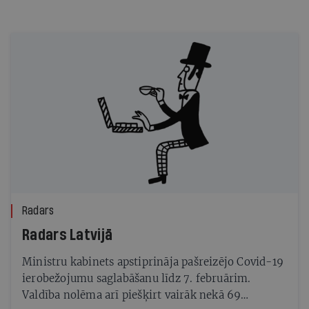
Radars
Radars Latvijā
Ministru kabinets apstiprināja pašreizējo Covid-19
ierobežojumu saglabāšanu līdz 7. februārim.
Valdība nolēma arī piešķirt vairāk nekā 69