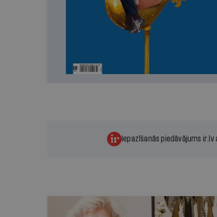
Iepazīšanās piedāvājums ir.lv