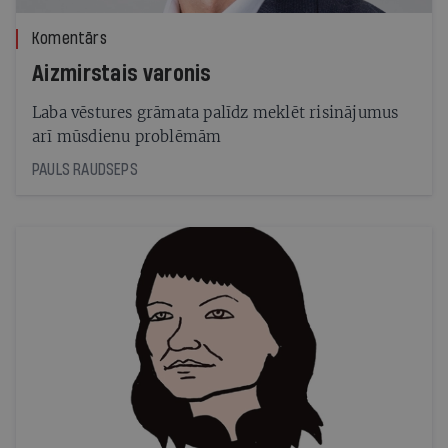
Komentārs
Aizmirstais varonis
Laba vēstures grāmata palīdz meklēt risinājumus
arī mūsdienu problēmām
PAULS RAUDSEPS