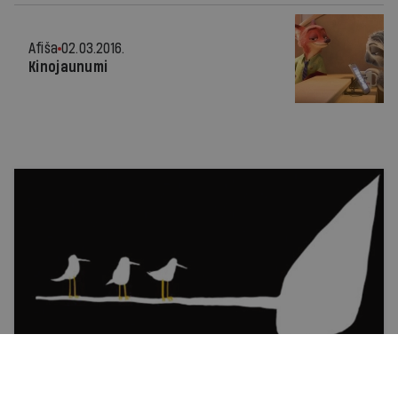
Afiša
02.03.2016.
Kinojaunumi
Kalendārs