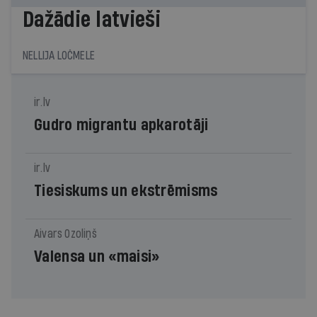
Dažādie latvieši
NELLIJA LOČMELE
ir.lv
Gudro migrantu apkarotāji
ir.lv
Tiesiskums un ekstrēmisms
Aivars Ozoliņš
Valensa un «maisi»