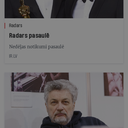
Radars
Radars pasaulē
Nedēļas notikumi pasaulē
IR.LV