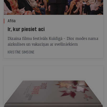
Afiša
Ir, kur piesiet aci
Dizaina filmu festivāls Kuldīgā - Dior modes nama
aizkulises un vakariņas ar svešiniekiem
KRISTĪNE SIMSONE