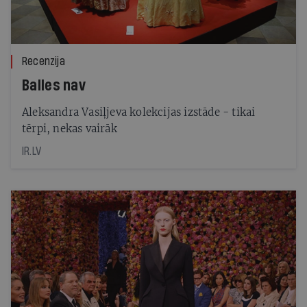
Recenzija
Balles nav
Aleksandra Vasiļjeva kolekcijas izstāde - tikai
tērpi, nekas vairāk
IR.LV