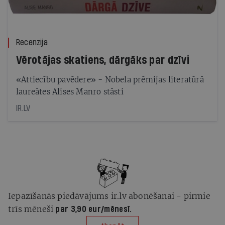
Recenzija
Vērotājas skatiens, dārgāks par dzīvi
«Attiecību pavēdere» - Nobela prēmijas literatūrā
laureātes Alises Manro stāsti
IR.LV
Iepazīšanās piedāvājums ir.lv abonēšanai - pirmie
trīs mēneši
par 3,90 eur/mēnesī.