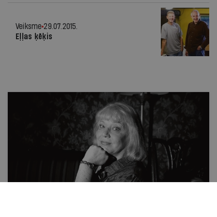
Veiksme
29.07.2015.
Eļļas ķēķis
Personība