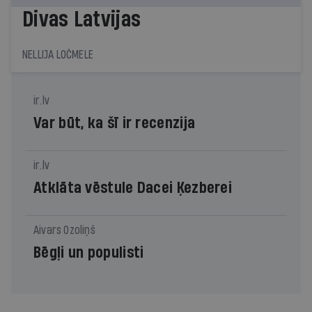
Divas Latvijas
NELLIJA LOČMELE
ir.lv
Var būt, ka šī ir recenzija
ir.lv
Atklāta vēstule Dacei Ķezberei
Aivars Ozoliņš
Bēgļi un populisti