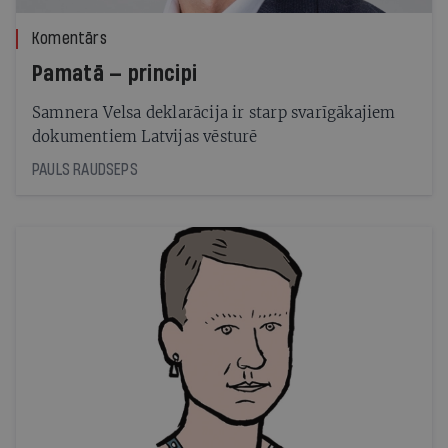
Komentārs
Pamatā — principi
Samnera Velsa deklarācija ir starp svarīgākajiem
dokumentiem Latvijas vēsturē
PAULS RAUDSEPS