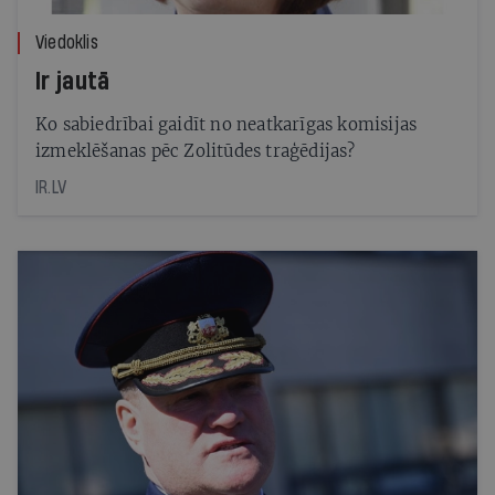
Viedoklis
Ir jautā
Ko sabiedrībai gaidīt no neatkarīgas komisijas
izmeklēšanas pēc Zolitūdes traģēdijas?
IR.LV