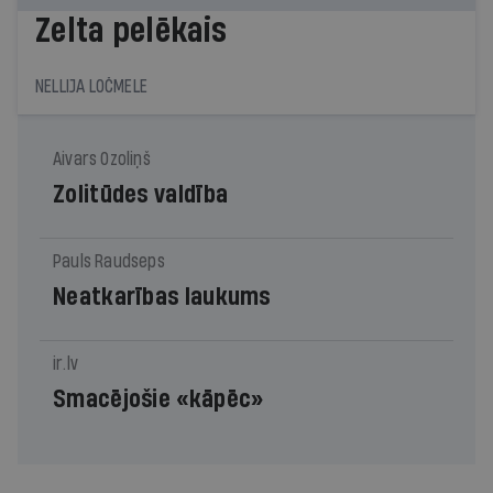
Zelta pelēkais
NELLIJA LOČMELE
Aivars Ozoliņš
Zolitūdes valdība
Pauls Raudseps
Neatkarības laukums
ir.lv
Smacējošie «kāpēc»