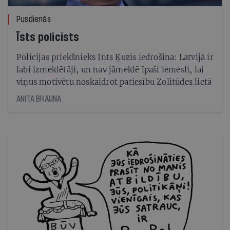
Pusdienās
Īsts policists
Policijas priekšnieks Ints Ķuzis iedrošina: Latvijā ir
labi izmeklētāji, un nav jāmeklē īpaši iemesli, lai
viņus motivētu noskaidrot patiesību Zolitūdes lietā
ANITA BRAUNA