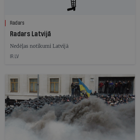
Radars
Radars Latvijā
Nedēļas notikumi Latvijā
IR.LV