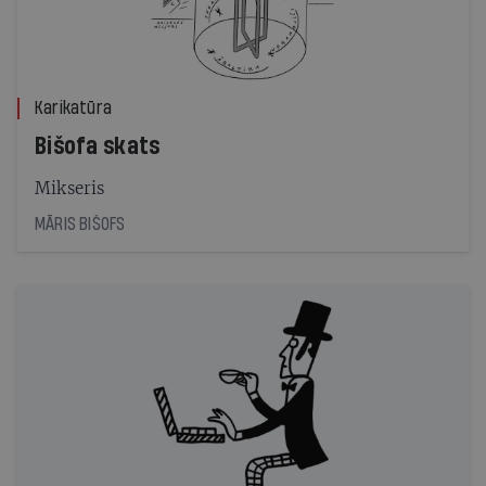
Karikatūra
Bišofa skats
Mikseris
MĀRIS BIŠOFS