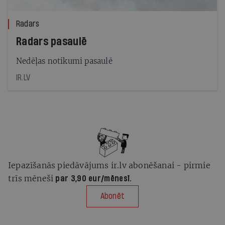
Radars
Radars pasaulē
Nedēļas notikumi pasaulē
IR.LV
Iepazīšanās piedāvājums ir.lv abonēšanai - pirmie
trīs mēneši
par 3,90 eur/mēnesī.
Abonēt