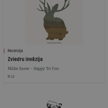
Recenzija
Zviedru invāzija
Miike Snow - Happy To You
IR.LV