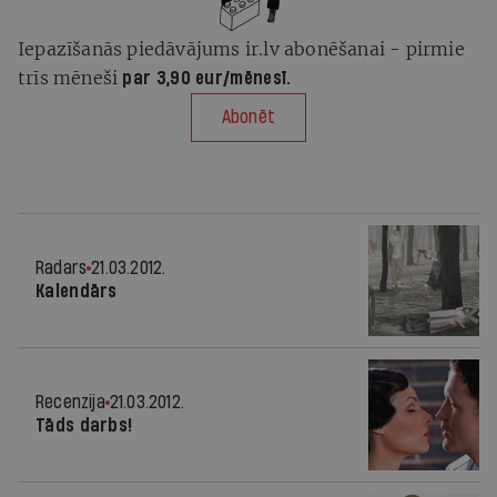
Iepazīšanās piedāvājums ir.lv abonēšanai - pirmie
trīs mēneši
par 3,90 eur/mēnesī.
Abonēt
Radars
21.03.2012.
Kalendārs
Recenzija
21.03.2012.
Tāds darbs!