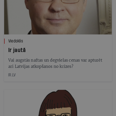
Viedoklis
Ir jautā
Vai augstās naftas un degvielas cenas var apturēt
arī Latvijas atkopšanos no krīzes?
IR.LV