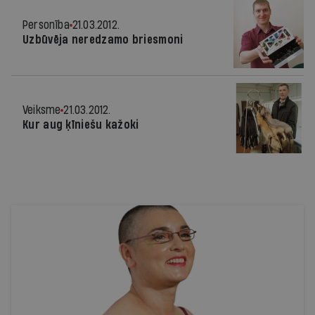
Personība
21.03.2012.
Uzbūvēja neredzamo briesmoni
Veiksme
21.03.2012.
Kur aug ķīniešu kažoki