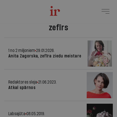
zefīrs
1 no 2 miljoniem
29.01.2026.
Anita Zagorska, zefīra ziedu meistare
Redaktores sleja
21.06.2023.
Atkal spārnos
Labsajūta
08.05.2019.