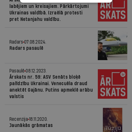
labējiem un kreisajiem. Pārkārtojumi
Ukrainas valdībā. Izraēlā protesti
pret Netanjahu valdību.
Radars
07.08.2024.
Radars pasaulē
Pasaulē
08.12.2023.
Ārskats nr. 59: ASV Senāts bloķē
palīdzību Ukrainai. Venecuēla draud
anektēt Gajānu. Putins apmeklē arābu
valstis
Recenzija
18.11.2020.
Jaunākās grāmatas