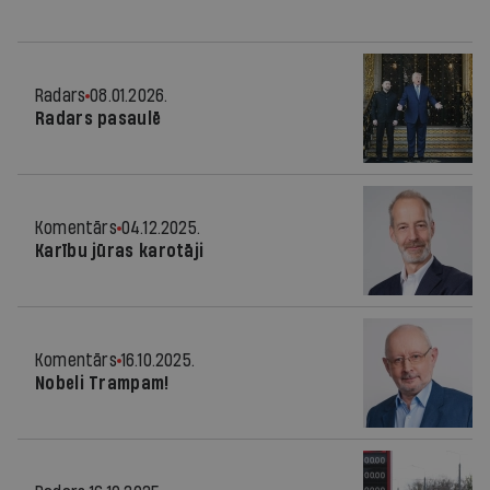
Radars
08.01.2026.
Radars pasaulē
Komentārs
04.12.2025.
Karību jūras karotāji
Komentārs
16.10.2025.
Nobeli Trampam!