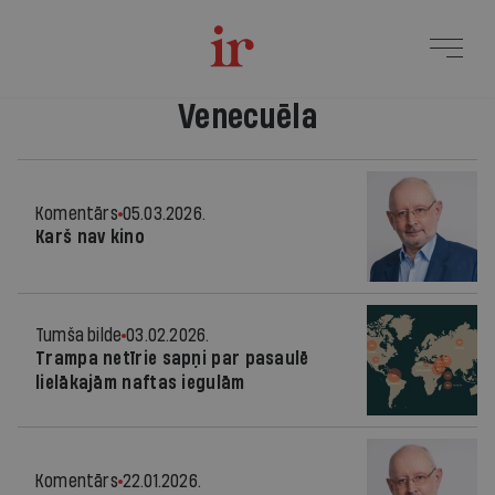
Venecuēla
Komentārs
05.03.2026.
Karš nav kino
Tumša bilde
03.02.2026.
Trampa netīrie sapņi par pasaulē
lielākajām naftas iegulām
Komentārs
22.01.2026.