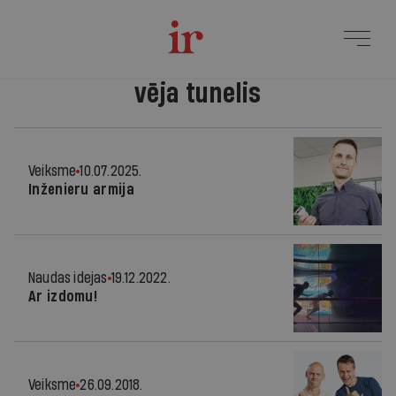
vēja tunelis
Veiksme
10.07.2025.
Inženieru armija
Naudas idejas
19.12.2022.
Ar izdomu!
Veiksme
26.09.2018.