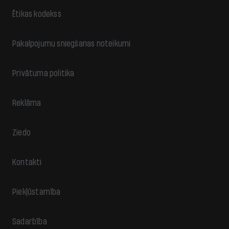
Ētikas kodekss
Pakalpojumu sniegšanas noteikumi
Privātuma politika
Reklāma
Ziedo
Kontakti
Piekļūstamība
Sadarbība