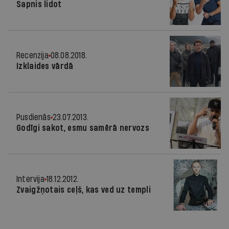
Sapnis lidot
Recenzija
08.08.2018.
Izklaides vārdā
Pusdienās
23.07.2013.
Godīgi sakot, esmu samērā nervozs
Intervija
18.12.2012.
Zvaigžņotais ceļš, kas ved uz templi