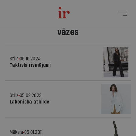
vāzes
Stils
06.10.2024.
Taktiski risinājumi
Stils
05.02.2023.
Lakoniska atbilde
Māksla
05.01.2011.