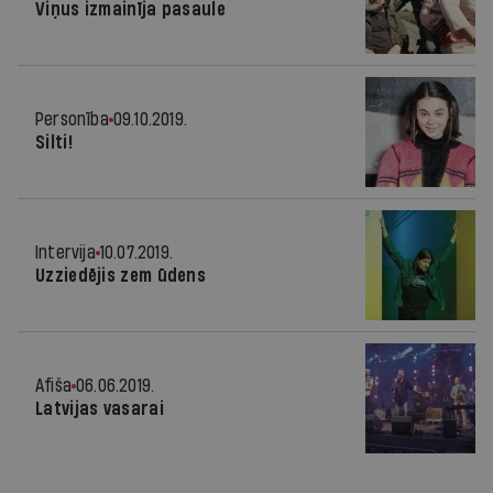
Viņus izmainīja pasaule
Personība
09.10.2019.
Silti!
Intervija
10.07.2019.
Uzziedējis zem ūdens
Afiša
06.06.2019.
Latvijas vasarai