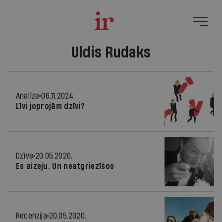
Uldis Rudaks
Analīze
06.11.2024.
Līvi joprojām dzīvi?
Dzīve
20.05.2020.
Es aizeju. Un neatgriezīšos
Recenzija
20.05.2020.