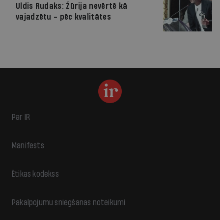
Uldis Rudaks: Žūrija nevērtē kā
vajadzētu - pēc kvalitātes
Par IR
Manifests
Ētikas kodekss
Pakalpojumu sniegšanas noteikumi