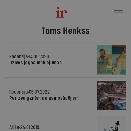
Toms Henkss
Recenzija
14.06.2023.
Dzīves jēgas meklējumos
Recenzija
06.07.2022.
Par zvaigznēm un asinssūcējiem
Afiša
24.01.2018.