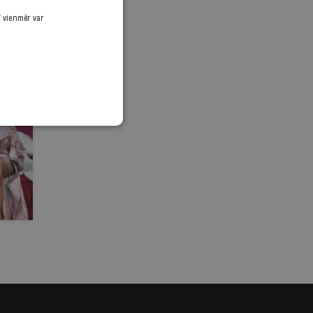
ī vienmēr var