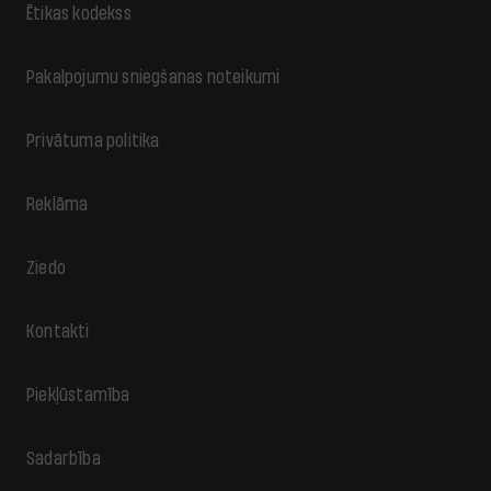
Ētikas kodekss
Pakalpojumu sniegšanas noteikumi
Privātuma politika
Reklāma
Ziedo
Kontakti
Piekļūstamība
Sadarbība