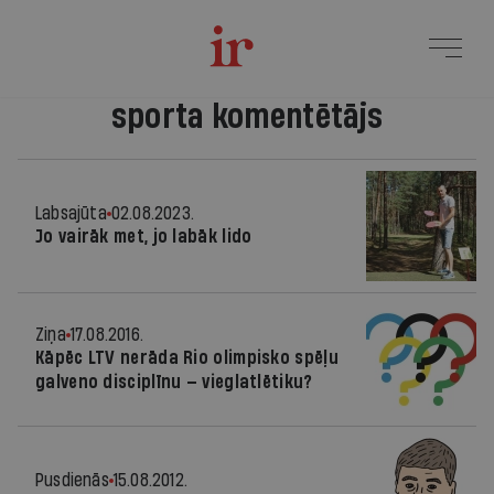
sporta komentētājs
Labsajūta
02.08.2023.
Jo vairāk met, jo labāk lido
Ziņa
17.08.2016.
Kāpēc LTV nerāda Rio olimpisko spēļu
galveno disciplīnu — vieglatlētiku?
Pusdienās
15.08.2012.