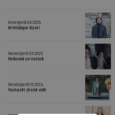
Intervija
19.03.2025.
Brīnišķīgie lūzeri
Recenzija
12.03.2025.
Reibumā un neziņā
Recenzija
30.10.2024.
Fantazēt drošā vidē