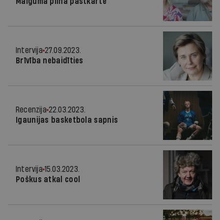
Maiguma pilna pastkarte
Intervija
27.09.2023.
Brīvība nebaidīties
Recenzija
22.03.2023.
Igaunijas basketbola sapnis
Intervija
15.03.2023.
Poškus atkal cool