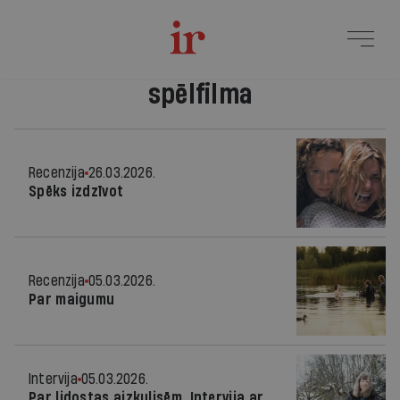
spēlfilma
Recenzija
26.03.2026.
Spēks izdzīvot
Recenzija
05.03.2026.
Par maigumu
Intervija
05.03.2026.
Par lidostas aizkulisēm. Intervija ar