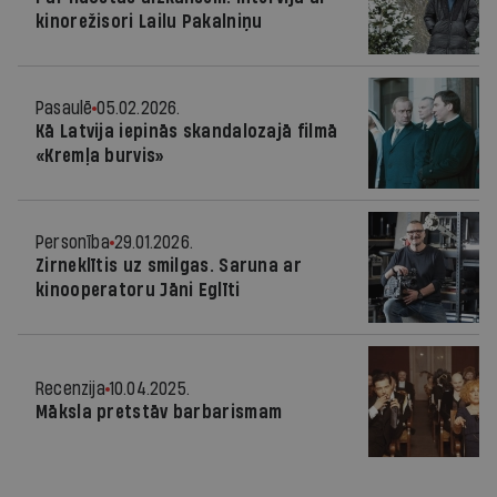
kinorežisori Lailu Pakalniņu
Pasaulē
05.02.2026.
Kā Latvija iepinās skandalozajā filmā
«Kremļa burvis»
Personība
29.01.2026.
Zirneklītis uz smilgas. Saruna ar
kinooperatoru Jāni Eglīti
Recenzija
10.04.2025.
Māksla pretstāv barbarismam