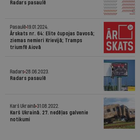
Radars pasaulē
Pasaulē
19.01.2024.
Ārskats nr. 64: Elite čupojas Davosā;
ziemas nemieri Krievijā; Tramps
triumfē Aiovā
Radars
28.06.2023.
Radars pasaulē
Karš Ukrainā
31.08.2022.
Karš Ukrainā. 27. nedēļas galvenie
notikumi