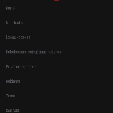
Par IR
Manifests
Ētikas kodekss
Pakalpojumu sniegšanas noteikumi
Privātuma politika
Reklāma
Ziedo
Kontakti