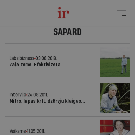
SAPARD
Labs bizness
03.06.2019.
Zaļā zeme. Efektivizēta
Intervija
24.08.2011.
Mitrs, lapas krīt, dzērvju klaigas...
Veiksme
11.05.2011.