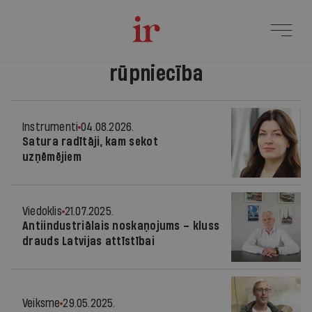
rūpniecība
Instrumenti
04.08.2026.
Satura radītāji, kam sekot
uzņēmējiem
Viedoklis
21.07.2025.
Antiindustriālais noskaņojums – kluss
drauds Latvijas attīstībai
Veiksme
29.05.2025.