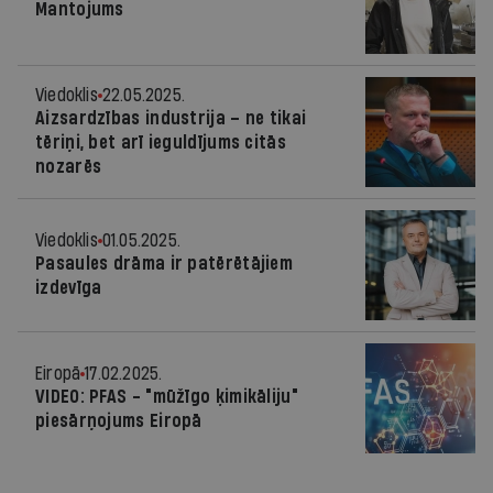
Mantojums
Viedoklis
22.05.2025.
Aizsardzības industrija – ne tikai
tēriņi, bet arī ieguldījums citās
nozarēs
Viedoklis
01.05.2025.
Pasaules drāma ir patērētājiem
izdevīga
Eiropā
17.02.2025.
VIDEO: PFAS - "mūžīgo ķimikāliju"
piesārņojums Eiropā