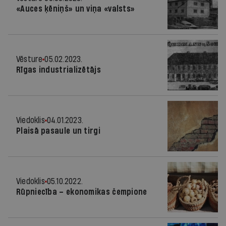
«Auces ķēniņš» un viņa «valsts»
Vēsture
05.02.2023.
Rīgas industrializētājs
Viedoklis
04.01.2023.
Plaisā pasaule un tirgi
Viedoklis
05.10.2022.
Rūpniecība – ekonomikas čempione