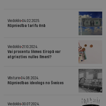
Viedoklis
04.02.2025.
Rūpniecība tarifu ēnā
Viedoklis
21.10.2024.
Vai procentu likmes Eiropā var
atgriezties nulles līmenī?
Vēsture
04.08.2024.
Rūpniecības ideologs no Šveices
Viedoklis
30.07.2024.