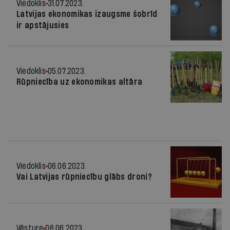
Viedoklis
31.07.2023.
Latvijas ekonomikas izaugsme šobrīd
ir apstājusies
Viedoklis
05.07.2023.
Rūpniecība uz ekonomikas altāra
Viedoklis
06.06.2023.
Vai Latvijas rūpniecību glābs droni?
Vēsture
06.06.2023.