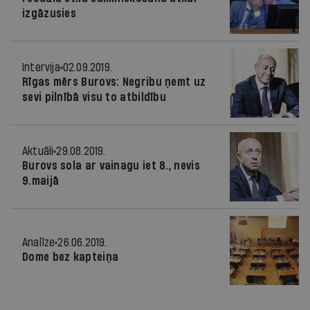
izgāzusies
Intervija
02.09.2019.
Rīgas mērs Burovs: Negribu ņemt uz
sevi pilnībā visu to atbildību
Aktuāli
29.08.2019.
Burovs sola ar vainagu iet 8., nevis
9.maijā
Analīze
26.06.2019.
Dome bez kapteiņa