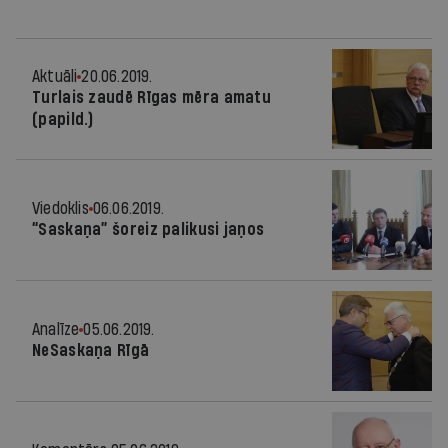
Aktuāli
20.06.2019.
Turlais zaudē Rīgas mēra amatu
(papild.)
Viedoklis
06.06.2019.
“Saskaņa” šoreiz palikusi jaņos
Analīze
05.06.2019.
NeSaskaņa Rīgā