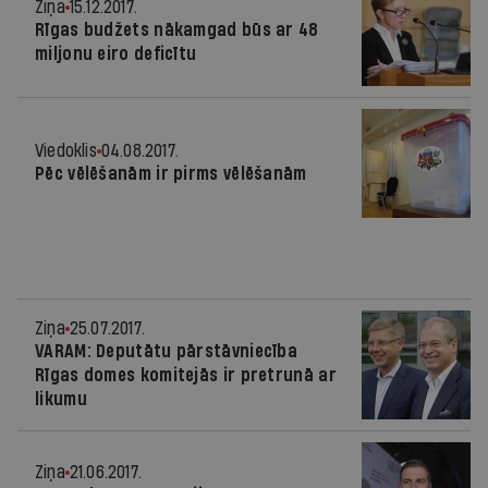
Ziņa
15.12.2017.
Rīgas budžets nākamgad būs ar 48
miljonu eiro deficītu
Viedoklis
04.08.2017.
Pēc vēlēšanām ir pirms vēlēšanām
Ziņa
25.07.2017.
VARAM: Deputātu pārstāvniecība
Rīgas domes komitejās ir pretrunā ar
likumu
Ziņa
21.06.2017.