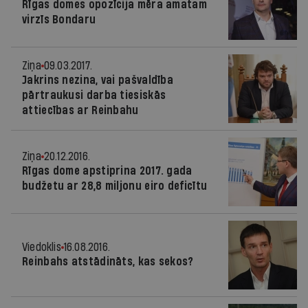
Rīgas domes opozīcija mēra amatam
virzīs Bondaru
Ziņa
09.03.2017.
Jakrins nezina, vai pašvaldība
pārtraukusi darba tiesiskās
attiecības ar Reinbahu
Ziņa
20.12.2016.
Rīgas dome apstiprina 2017. gada
budžetu ar 28,8 miljonu eiro deficītu
Viedoklis
16.08.2016.
Reinbahs atstādināts, kas sekos?