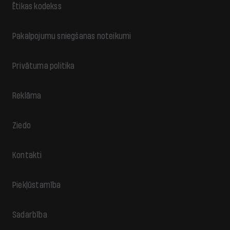
Ētikas kodekss
Pakalpojumu sniegšanas noteikumi
Privātuma politika
Reklāma
Ziedo
Kontakti
Piekļūstamība
Sadarbība