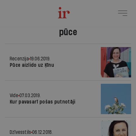
pūce
Recenzija
19.06.2019.
Pūce aizlido uz Ķīnu
Vide
07.03.2019.
Kur pavasarī pošas putnotāji
Dzīvesstils
06.12.2018.